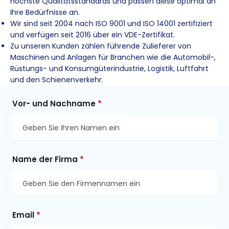
höchste Qualitätsstandards und passen diese optimal an
Ihre Bedürfnisse an.
Wir sind seit 2004 nach ISO 9001 und ISO 14001 zertifiziert
und verfügen seit 2016 über ein VDE-Zertifikat.
Zu unseren Kunden zählen führende Zulieferer von
Maschinen und Anlagen für Branchen wie die Automobil-,
Rüstungs- und Konsumgüterindustrie, Logistik, Luftfahrt
und den Schienenverkehr.
Vor- und Nachname
*
Name der Firma
*
Email
*