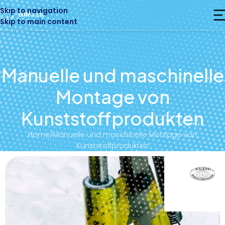
Skip to navigation
Skip to main content
Manuelle und maschinelle
Montage von
Kunststoffprodukten
Home
Manuelle und maschinelle Montage von
Kunststoffprodukten