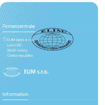
Firmenzentrale
ELIM spol. s r.o.
Luční 515 ,
38451 Volary,
Česká republika
Information