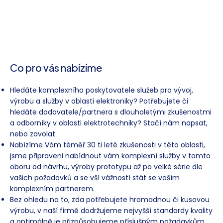
Co pro vás nabízíme
Hledáte komplexního poskytovatele služeb pro vývoj,
výrobu a služby v oblasti elektroniky? Potřebujete či
hledáte dodavatele/partnera s dlouholetými zkušenostmi
a odborníky v oblasti elektrotechniky? Stačí nám napsat,
nebo zavolat.
Nabízíme Vám téměř 30 ti leté zkušenosti v této oblasti,
jsme připraveni nabídnout vám komplexní služby v tomto
oboru od návrhu, výroby prototypu až po velké série dle
vašich požadavků a se vší vážností stát se vaším
komplexním partnerem.
Bez ohledu na to, zda potřebujete hromadnou či kusovou
výrobu, v naší firmě dodržujeme nejvyšší standardy kvality
a optimálně je přizpůsobujeme příslušným požadavkům