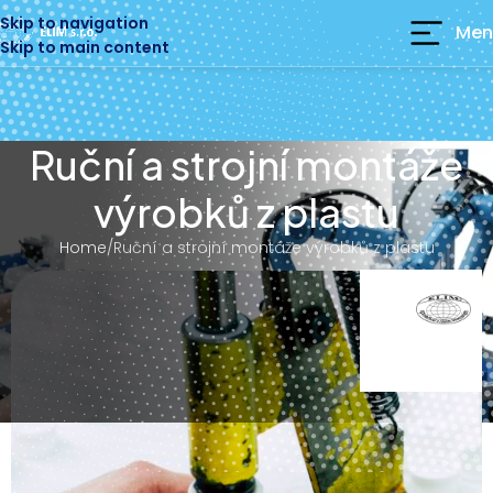
Skip to navigation
Men
Skip to main content
Ruční a strojní montáže
výrobků z plastu
Home
Ruční a strojní montáže výrobků z plastu