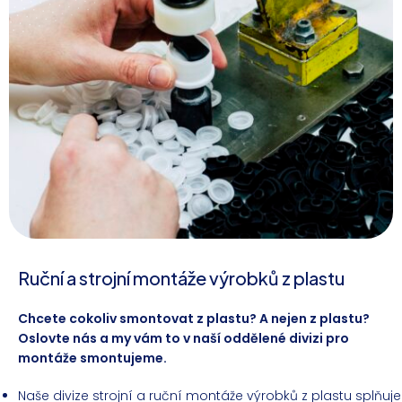
Ruční a strojní montáže výrobků z plastu
Chcete cokoliv smontovat z plastu? A nejen z plastu?
Oslovte nás a my vám to v naší oddělené divizi pro
montáže smontujeme.
Naše divize strojní a ruční montáže výrobků z plastu splňuje