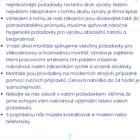
nejnáročnější požadavky na tento druh výroby. Naším
největším zákazníkem v tomto druhu výroby je firma Aptar.
Vzhledem k tomu, že naši zákazníci jsou dodavateli také do
potravinářského průmyslu, musíme splňovat náročné
hygienické požadavky pro výrobu, absolutní čistotu a
bezprašnost.
V naší divizi montáže splňujeme všechny požadavky pro
velkosériovou a hromadnou montáž. Výroba je zajištěna
třemi pracovními směnami, tím pádem můžeme
nabídnout našim zákazníkům rychlé a včasné dodávky.
Montáže jsou prováděny na moderních strojích, případně
pomocí ručních přípravků. Cenová nabídka do 24 hodin je
samozřejmostí.
Nebojte se nás oslovit s vaším požadavkem. Věříme, že
jsme schopni Vám nabídnout optimální řešení vašich
požadavků.
S poptávkou nás můžete kontaktovat e-mailem nebo
telefonicky.