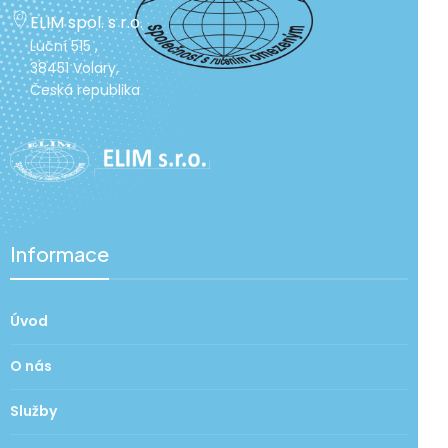
ELIM spol. s r.o.
Luční 515 ,
38451 Volary,
Česká republika
Informace
Úvod
O nás
Služby