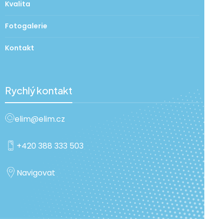
Kvalita
Fotogalerie
Kontakt
Rychlý kontakt
elim@elim.cz
+420 388 333 503
Navigovat