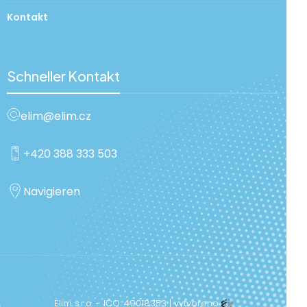
Kontakt
Schneller Kontakt
elim@elim.cz
+420 388 333 503
Navigieren
Elim s.r.o. - IČO: 49018353 | vytvořeno